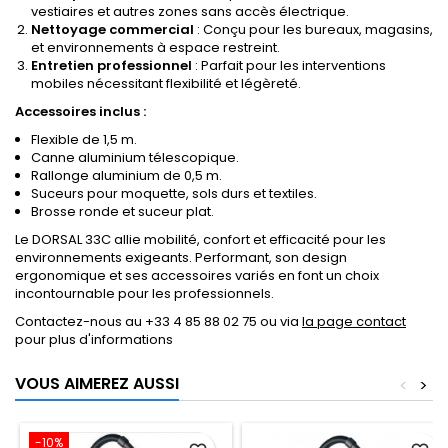
vestiaires et autres zones sans accès électrique.
Nettoyage commercial
: Conçu pour les bureaux, magasins,
et environnements à espace restreint.
Entretien professionnel
: Parfait pour les interventions
mobiles nécessitant flexibilité et légèreté.
Accessoires inclus :
Flexible de 1,5 m.
Canne aluminium télescopique.
Rallonge aluminium de 0,5 m.
Suceurs pour moquette, sols durs et textiles.
Brosse ronde et suceur plat.
Le DORSAL 33C allie mobilité, confort et efficacité pour les
environnements exigeants. Performant, son design
ergonomique et ses accessoires variés en font un choix
incontournable pour les professionnels.
Contactez-nous au +33 4 85 88 02 75 ou via
la page contact
pour plus d'informations
VOUS AIMEREZ AUSSI
<
>
-10%