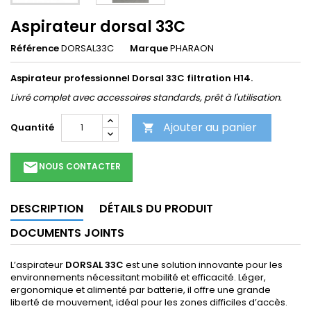
Aspirateur dorsal 33C
Référence
DORSAL33C
Marque
PHARAON
Aspirateur professionnel Dorsal 33C filtration H14.
Livré complet avec accessoires standards, prêt à l'utilisation.
Ajouter au panier
Quantité

email
NOUS CONTACTER
DESCRIPTION
DÉTAILS DU PRODUIT
DOCUMENTS JOINTS
L’aspirateur
DORSAL 33C
est une solution innovante pour les
environnements nécessitant mobilité et efficacité. Léger,
ergonomique et alimenté par batterie, il offre une grande
liberté de mouvement, idéal pour les zones difficiles d’accès.