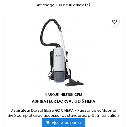
Affichage 1-10 de 10 article(s)
favorite_border
MARQUE:
NILFISK CFM
ASPIRATEUR DORSAL GD 5 HEPA
Aspirateur Dorsal filaire GD 5 HEPA - Puissance et Mobilité
Livré complet avec accessoires standards, prêt à l'utilisation.
Ajouter au panier
