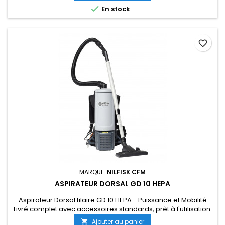

En stock
favorite_border
MARQUE:
NILFISK CFM
ASPIRATEUR DORSAL GD 10 HEPA
Aspirateur Dorsal filaire GD 10 HEPA - Puissance et Mobilité
Livré complet avec accessoires standards, prêt à l'utilisation.
Ajouter au panier
