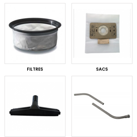
FILTRES
SACS