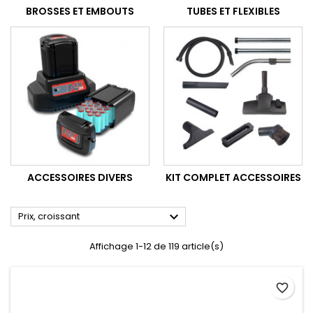
BROSSES ET EMBOUTS
TUBES ET FLEXIBLES
ACCESSOIRES DIVERS
KIT COMPLET ACCESSOIRES

Prix, croissant
Affichage 1-12 de 119 article(s)
favorite_border