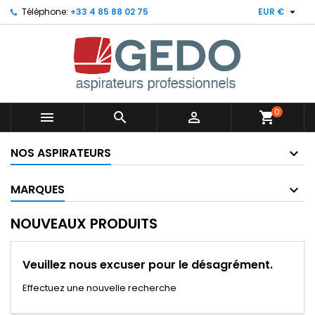

Téléphone:
+33 4 85 88 02 75
EUR €
0



shopping_cart
NOS ASPIRATEURS
MARQUES
NOUVEAUX PRODUITS
Veuillez nous excuser pour le désagrément.
Effectuez une nouvelle recherche