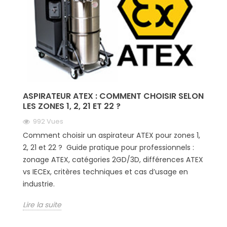
ASPIRATEUR ATEX : COMMENT CHOISIR SELON
LES ZONES 1, 2, 21 ET 22 ?
992 Vues
Comment choisir un aspirateur ATEX pour zones 1,
2, 21 et 22 ? Guide pratique pour professionnels :
zonage ATEX, catégories 2GD/3D, différences ATEX
vs IECEx, critères techniques et cas d’usage en
industrie.
Lire la suite