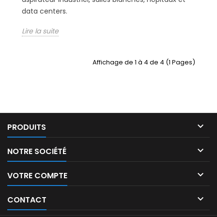
data centers.
Lire la suite
Affichage de 1 à 4 de 4 (1 Pages)

PRODUITS

NOTRE SOCIÉTÉ

VOTRE COMPTE

CONTACT