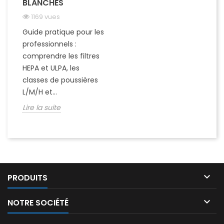
BLANCHES
1169 vues
Guide pratique pour les
professionnels :
comprendre les filtres
HEPA et ULPA, les
classes de poussières
L/M/H et...
Lire la suite

PRODUITS

NOTRE SOCIÉTÉ