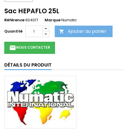
Sac HEPAFLO 25L
Référence
604017
Marque
Numatic
Ajouter au panier
Quantité

email
NOUS CONTACTER
DÉTAILS DU PRODUIT