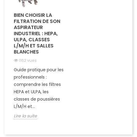
BIEN CHOISIR LA
FILTRATION DE SON
ASPIRATEUR
INDUSTRIEL : HEPA,
ULPA, CLASSES
L/M/H ET SALLES
BLANCHES
1162 vues
Guide pratique pour les
professionnels :
comprendre les filtres
HEPA et ULPA, les
classes de poussières
L/M/H et...
Lire la suite