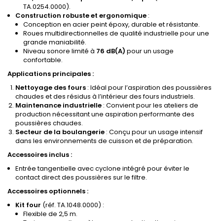
TA.0254.0000).
Construction robuste et ergonomique
:
Conception en acier peint époxy, durable et résistante.
Roues multidirectionnelles de qualité industrielle pour une
grande maniabilité.
Niveau sonore limité à
76 dB(A)
pour un usage
confortable.
Applications principales :
Nettoyage des fours
: Idéal pour l’aspiration des poussières
chaudes et des résidus à l’intérieur des fours industriels.
Maintenance industrielle
: Convient pour les ateliers de
production nécessitant une aspiration performante des
poussières chaudes.
Secteur de la boulangerie
: Conçu pour un usage intensif
dans les environnements de cuisson et de préparation.
Accessoires inclus :
Entrée tangentielle avec cyclone intégré pour éviter le
contact direct des poussières sur le filtre.
Accessoires optionnels :
Kit four
(réf. TA.1048.0000) :
Flexible de 2,5 m.